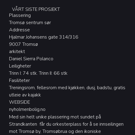
VÅRT SISTE PROSJEKT
Plassering
Tromsø sentrum sør
Addresse
Hjalmar Johansens gate 314/316
9007 Tromsø
arkitekt
Daniel Sierra Polanco
Leiligheter
Trinn I: 74 stk. Trinn II: 66 stk
Fasiliteter
Treningsrom, fellesrom med kjøkken, dusj, badstu, gratis
utleie av kajakk
WEBSIDE
nyholmenbolig.no
Med sin helt unike plassering mot sundet på
Strandkanten får du orkesterplass for å se innseilingen
mot Tromsø by, Tromsøbrua og den ikoniske