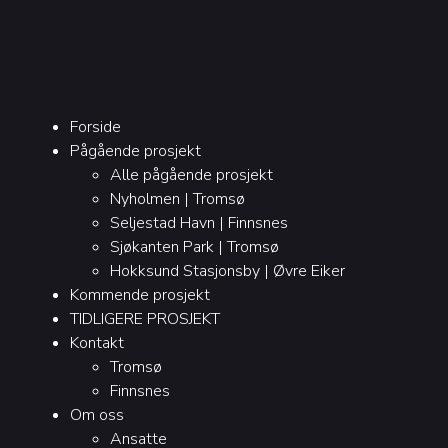
Forside
Pågående prosjekt
Alle pågående prosjekt
Nyholmen | Tromsø
Seljestad Havn | Finnsnes
Sjøkanten Park | Tromsø
Hokksund Stasjonsby | Øvre Eiker
Kommende prosjekt
TIDLIGERE PROSJEKT
Kontakt
Tromsø
Finnsnes
Om oss
Ansatte