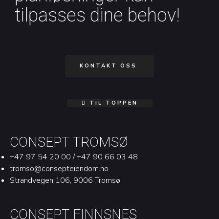
tilpasses dine behov!
KONTAKT OSS
TIL TOPPEN
CONSEPT TROMSØ
+47 97 54 20 00 / +47 90 66 03 48
tromso@consepteiendom.no
Strandvegen 106, 9006 Tromsø
CONSEPT FINNSNES