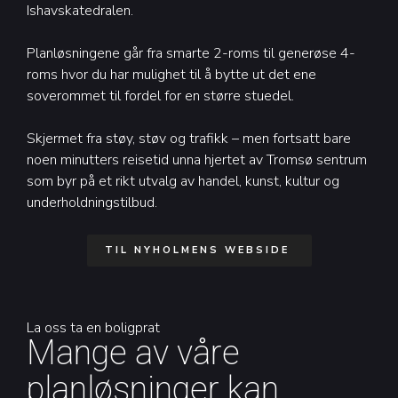
Ishavskatedralen.
Planløsningene går fra smarte 2-roms til generøse 4-
roms hvor du har mulighet til å bytte ut det ene
soverommet til fordel for en større stuedel.
Skjermet fra støy, støv og trafikk – men fortsatt bare
noen minutters reisetid unna hjertet av Tromsø sentrum
som byr på et rikt utvalg av handel, kunst, kultur og
underholdningstilbud.
TIL NYHOLMENS WEBSIDE
La oss ta en boligprat
Mange av våre
planløsninger kan